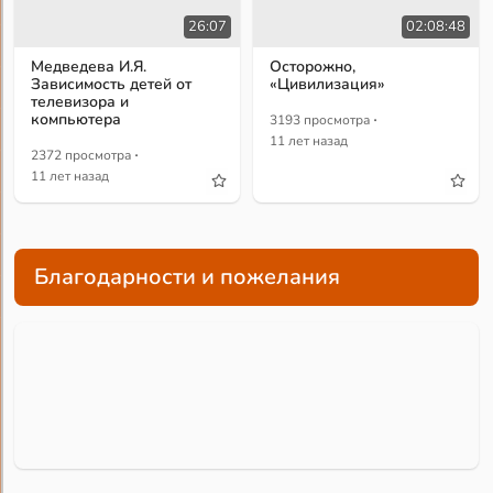
02:08:48
26:07
Осторожно,
Медведева И.Я.
«Цивилизация»
Зависимость детей от
телевизора и
·
компьютера
3193 просмотра
11 лет назад
·
2372 просмотра
11 лет назад
Благодарности и пожелания