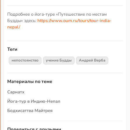
Подробнее о йога-туре «Путешествие по местам
Будды» здесь:
https://www.oum.ru/tours/tour-india-
nepal/
Теги
непостоянство
учение Будды
Андрей Верба
Материалы по теме
Сарнатх
Йога-тур в Индию-Непал
Бодхисаттва Майтрея
Поделиться с друзьями