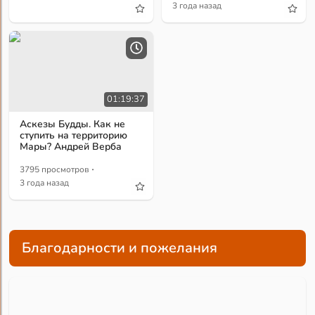
3 года назад
01:19:37
Аскезы Будды. Как не
ступить на территорию
Мары? Андрей Верба
·
3795 просмотров
3 года назад
Благодарности и пожелания