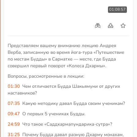
01:08:57
Представляем вашему вниманию лекцию Андрея
Верба, записанную во время йога-тура «Путешествие
по местам Будды» в Сарнатхе — месте, где Будда
совершил первый поворот «Колеса Дхармы».
Вопросы, рассмотренные в лекции:
01:30
Чем отличается Будда Шакьямуни от других
наставников?
07:35
Какую методику давал Будда своим ученикам?
09:47
О первых 5 учениках Будды.
24:59
Что такое «Саддхармапундарика-сутра»?
31:25
Почему Будда давал разную Дхарму монахам,