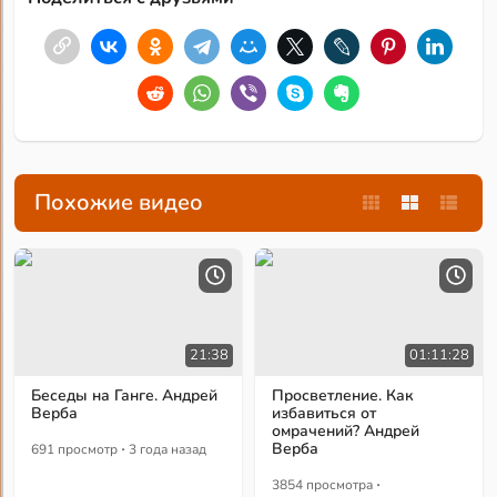
Похожие видео
21:38
01:11:28
Беседы на Ганге. Андрей
Просветление. Как
Верба
избавиться от
омрачений? Андрей
·
Верба
691 просмотр
3 года назад
·
3854 просмотра