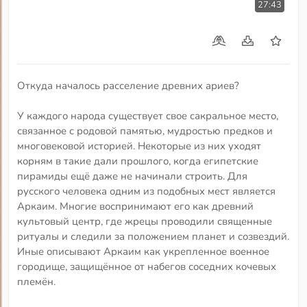
27:43
Откуда началось расселение древних ариев?
У каждого народа существует свое сакральное место,
связанное с родовой памятью, мудростью предков и
многовековой историей. Некоторые из них уходят
корням в такие дали прошлого, когда египетские
пирамиды ещё даже не начинали строить. Для
русского человека одним из подобных мест является
Аркаим. Многие воспринимают его как древний
культовый центр, где жрецы проводили священные
ритуалы и следили за положением планет и созвездий.
Иные описывают Аркаим как укрепленное военное
городище, защищённое от набегов соседних кочевых
племён.