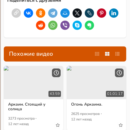
Поделиться с друзьями
Похожие видео
43:59
01:01:17
Аркаим. Стоящий у
Огонь Аркаима.
солнца
·
2625 просмотров
·
3273 просмотра
12 лет назад
12 лет назад