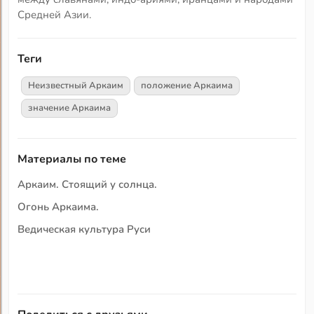
Средней Азии.
Теги
Неизвестный Аркаим
положение Аркаима
значение Аркаима
Материалы по теме
Аркаим. Стоящий у солнца.
Огонь Аркаима.
Ведическая культура Руси