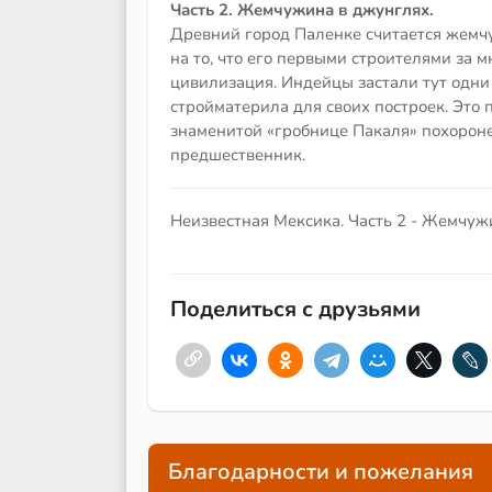
Часть 2. Жемчужина в джунглях.
Древний город Паленке считается жемч
на то, что его первыми строителями за м
цивилизация. Индейцы застали тут одни
стройматерила для своих построек. Это п
знаменитой «гробнице Пакаля» похороне
предшественник.
Неизвестная Мексика. Часть 2 - Жемчуж
Поделиться с друзьями
Благодарности и пожелания