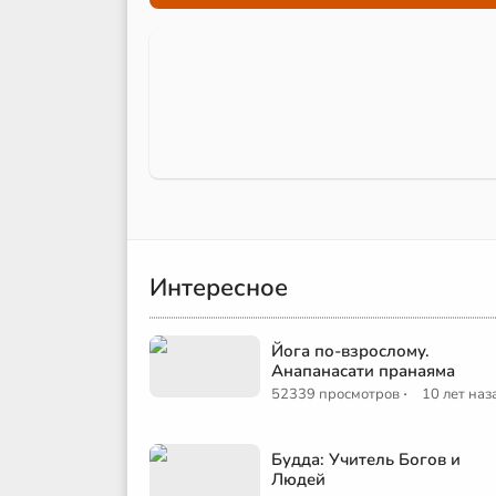
Интересное
Йога по-взрослому.
Анапанасати пранаяма
·
52339 просмотров
10 лет наз
Будда: Учитель Богов и
Людей