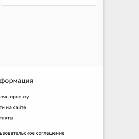
формация
очь проекту
ти на сайте
такты
ьзовательское соглашение