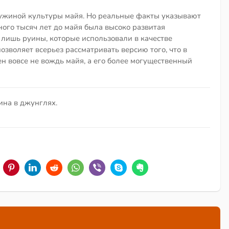
ужиной культуры майя. Но реальные факты указывают
ного тысяч лет до майя была высоко развитая
 лишь руины, которые использовали в качестве
озволяет всерьез рассматривать версию того, что в
н вовсе не вождь майя, а его более могущественный
ина в джунглях.