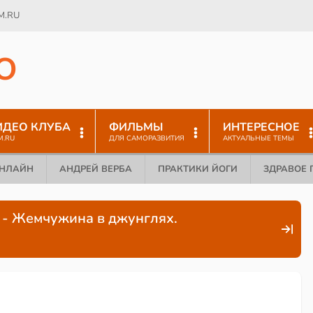
M.RU
O
ИДЕО КЛУБА
ФИЛЬМЫ
ИНТЕРЕСНОЕ
M.RU
ДЛЯ САМОРАЗВИТИЯ
АКТУАЛЬНЫЕ ТЕМЫ
ОНЛАЙН
АНДРЕЙ ВЕРБА
ПРАКТИКИ ЙОГИ
ЗДРАВОЕ 
2 - Жемчужина в джунглях.