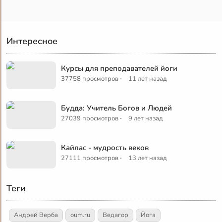
Интересное
Курсы для преподавателей йоги
·
37758 просмотров
11 лет назад
Будда: Учитель Богов и Людей
·
27039 просмотров
9 лет назад
Кайлас - мудрость веков
·
27111 просмотров
13 лет назад
Теги
Андрей Верба
oum.ru
Ведагор
Йога