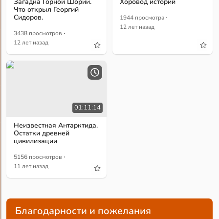
Загадка Горной Шории.
Хоровод историй
Что открыл Георгий
·
Сидоров.
1944 просмотра
12 лет назад
·
3438 просмотров
12 лет назад
01:11:14
Неизвестная Антарктида.
Остатки древней
цивилизации
·
5156 просмотров
11 лет назад
Благодарности и пожелания