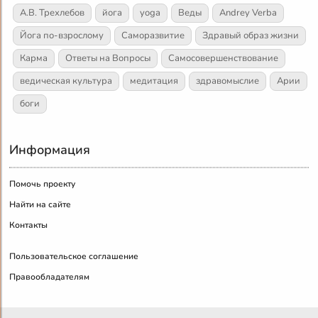
А.В. Трехлебов
йога
yoga
Веды
Andrey Verba
Йога по-взрослому
Саморазвитие
Здравый образ жизни
Карма
Ответы на Вопросы
Самосовершенствование
ведическая культура
медитация
здравомыслие
Арии
боги
Информация
Помочь проекту
Найти на сайте
Контакты
Пользовательское соглашение
Правообладателям