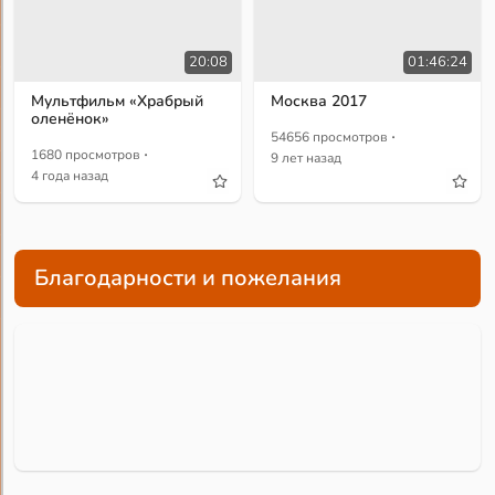
20:08
01:46:24
Мультфильм «Храбрый
Москва 2017
оленёнок»
·
54656 просмотров
·
1680 просмотров
9 лет назад
4 года назад
Благодарности и пожелания