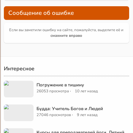
Сообщение об ошибке
Если вы заметили ошибку на сайте, пожалуйста, выделите её и
смахните вправо
Интересное
Погружение в тишину
·
26053 просмотра
10 лет назад
Будда: Учитель Богов и Людей
·
27046 просмотров
9 лет назад
Курсы для преподавателей йоги. Летний