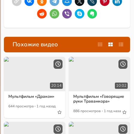
Похожие видео
20:14
10:02
Мультфильм «Дракон»
Мультфильм «Говорящие
руки Траванкора»
·
644 просмотра
1 год назад
·
886 просмотров
1 год назад