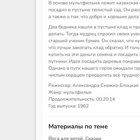
В основе мультфильма лежит казахская с
посадил в пустыне тенистый сад. Он рас
а также о том, что добро и хорошие дела
Два бедняка нашли в пустыне клад и при
делать. Тогда мудрец спросил своих уче
старший ученик Ермек. Он сказал, что ну
что лучше закопать клад обратно. И то
купить на эти деньги семена и посадить 
путники. Идея посадить деревья понрави
Однако в пути нашего героя ожидали пр
чистым сердцем преодолеть все труднос
Режиссер: Александра Снежко-Блоцкая
Жанр: мультфильм
Продолжительность: 00:20:14
Год выпуска: 1962
Материалы по теме
Йога для детей. Сказки