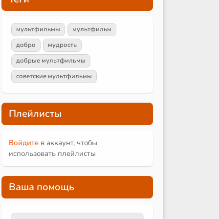
мультфильмы
мультфильм
добро
мудрость
добрые мультфильмы
советские мультфильмы
Плейлисты
Войдите
в аккаунт, чтобы
использовать плейлисты
Ваша помощь