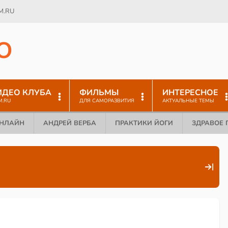
M.RU
O
ИДЕО КЛУБА
ФИЛЬМЫ
ИНТЕРЕСНОЕ
M.RU
ДЛЯ САМОРАЗВИТИЯ
АКТУАЛЬНЫЕ ТЕМЫ
ОНЛАЙН
АНДРЕЙ ВЕРБА
ПРАКТИКИ ЙОГИ
ЗДРАВОЕ 