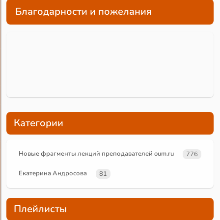
Благодарности и пожелания
Категории
Новые фрагменты лекций преподавателей oum.ru
776
Екатерина Андросова
81
Плейлисты