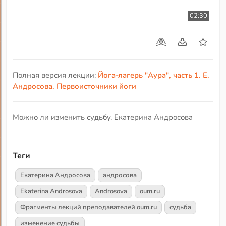
02:30
Полная версия лекции:
Йога-лагерь "Аура", часть 1. Е.
Андросова. Первоисточники йоги
Можно ли изменить судьбу. Екатерина Андросова
Теги
Екатерина Андросова
андросова
Ekaterina Androsova
Androsova
oum.ru
Фрагменты лекций преподавателей oum.ru
судьба
изменение судьбы