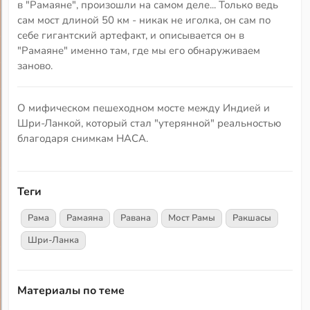
в "Рамаяне", произошли на самом деле... Только ведь
сам мост длиной 50 км - никак не иголка, он сам по
себе гигантский артефакт, и описывается он в
"Рамаяне" именно там, где мы его обнаруживаем
заново.
О мифическом пешеходном мосте между Индией и
Шри-Ланкой, который стал "утерянной" реальностью
благодаря снимкам НАСА.
Теги
Рама
Рамаяна
Равана
Мост Рамы
Ракшасы
Шри-Ланка
Материалы по теме