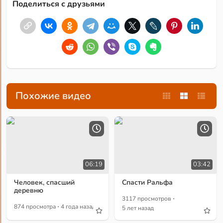
Поделиться с друзьями
Похожие видео
06:19
03:42
Человек, спасший
Спасти Ральфа
деревню
·
3117 просмотров
·
874 просмотра
4 года назад
5 лет назад