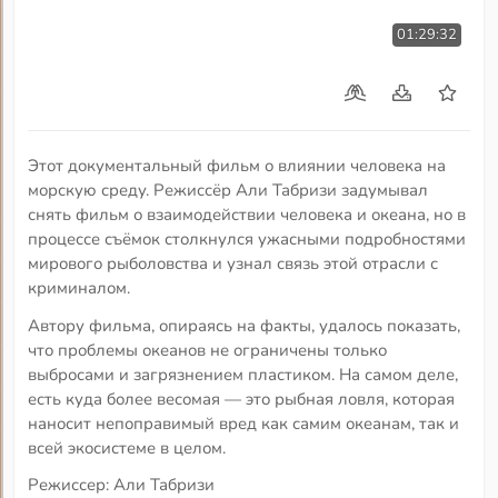
01:29:32
Этот документальный фильм о влиянии человека на
морскую среду. Режиссёр Али Табризи задумывал
снять фильм о взаимодействии человека и океана, но в
процессе съёмок столкнулся ужасными подробностями
мирового рыболовства и узнал связь этой отрасли с
криминалом.
Автору фильма, опираясь на факты, удалось показать,
что проблемы океанов не ограничены только
выбросами и загрязнением пластиком. На самом деле,
есть куда более весомая — это рыбная ловля, которая
наносит непоправимый вред как самим океанам, так и
всей экосистеме в целом.
Режиссер: Али Табризи