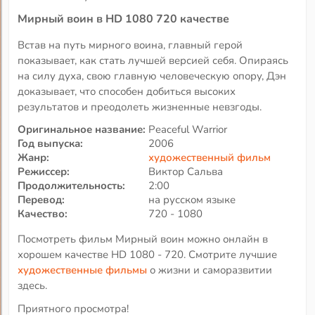
Мирный воин в HD 1080 720 качестве
Встав на путь мирного воина, главный герой
показывает, как стать лучшей версией себя. Опираясь
на силу духа, свою главную человеческую опору, Дэн
доказывает, что способен добиться высоких
результатов и преодолеть жизненные невзгоды.
Оригинальное название:
Peaceful Warrior
Год выпуска:
2006
Жанр:
художественный фильм
Режиссер:
Виктор Сальва
Продолжительность:
2:00
Перевод:
на русском языке
Качество:
720 - 1080
Посмотреть фильм Мирный воин можно онлайн в
хорошем качестве HD 1080 - 720. Смотрите лучшие
художественные фильмы
о жизни и саморазвитии
здесь.
Приятного просмотра!