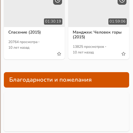
01:30:19
01:59:06
Спасение (2015)
Манджхи: Человек горы
(2015)
·
20764 просмотра
·
13825 просмотров
10 лет назад
10 лет назад
Благодарности и пожелания