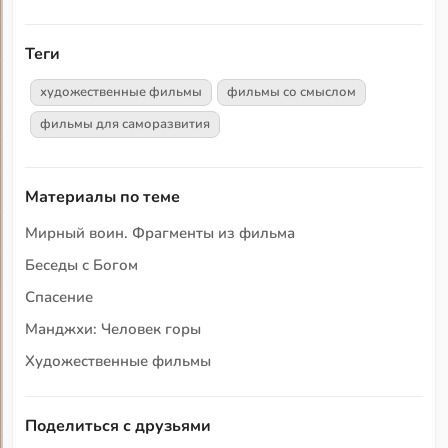
Теги
художественные фильмы
фильмы со смыслом
фильмы для саморазвития
Материалы по теме
Мирный воин. Фрагменты из фильма
Беседы с Богом
Спасение
Манджхи: Человек горы
Художественные фильмы
Поделиться с друзьями