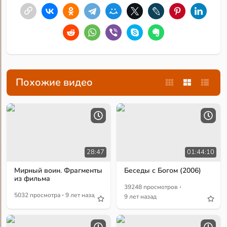
Похожие видео
28:47
01:44:10
Мирный воин. Фрагменты
Беседы с Богом (2006)
из фильма
·
39248 просмотров
·
5032 просмотра
9 лет назад
9 лет назад