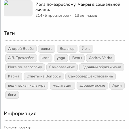
Йога по-взрослому. Чакры в социальной
жизни.
·
21475 просмотров
13 лет назад
Теги
Андрей Верба
oum.ru
Ведагор
Йога
А.В. Трехлебов
йога
yoga
Веды
Andrey Verba
Йога по-взрослому
Саморазвитие
Здравый образ жизни
Карма
Ответы на Вопросы
Самосовершенствование
ведическая культура
медитация
здравомыслие
Арии
боги
Информация
Помочь проекту