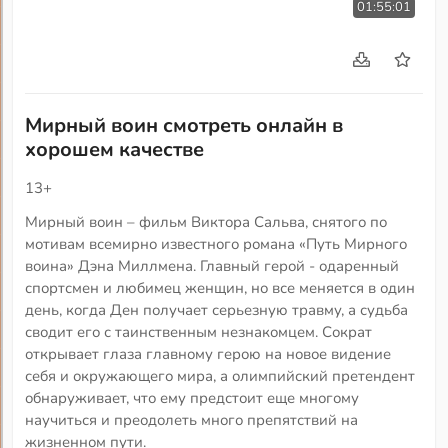
01:55:01
Мирный воин смотреть онлайн в
хорошем качестве
13+
Мирный воин – фильм Виктора Сальва, снятого по
мотивам всемирно известного романа «Путь Мирного
воина» Дэна Миллмена. Главный герой - одаренный
спортсмен и любимец женщин, но все меняется в один
день, когда Ден получает серьезную травму, а судьба
сводит его с таинственным незнакомцем. Сократ
открывает глаза главному герою на новое видение
себя и окружающего мира, а олимпийский претендент
обнаруживает, что ему предстоит еще многому
научиться и преодолеть много препятствий на
жизненном пути.