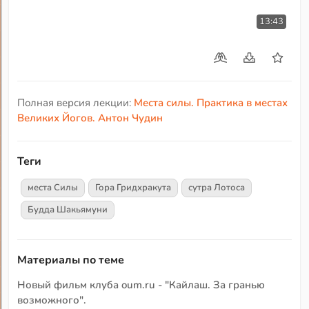
13:43
Полная версия лекции:
Места силы. Практика в местах
Великих Йогов. Антон Чудин
Теги
места Силы
Гора Гридхракута
сутра Лотоса
Будда Шакьямуни
Материалы по теме
Новый фильм клуба oum.ru - "Кайлаш. За гранью
возможного".