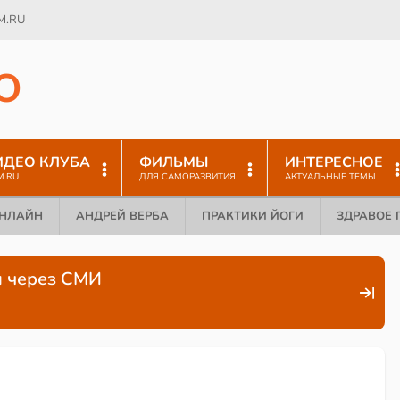
M.RU
O
ИДЕО КЛУБА
ФИЛЬМЫ
ИНТЕРЕСНОЕ
M.RU
ДЛЯ САМОРАЗВИТИЯ
АКТУАЛЬНЫЕ ТЕМЫ
ОНЛАЙН
АНДРЕЙ ВЕРБА
ПРАКТИКИ ЙОГИ
ЗДРАВОЕ 
и через СМИ