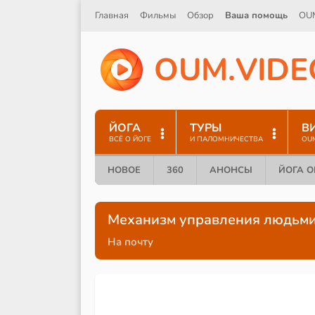
Главная
Фильмы
Обзор
Ваша помощь
OU
O
U
M
.
V
I
D
E
ЙОГА
ТУРЫ
В
ВСЁ О ЙОГЕ
И ПАЛОМНИЧЕСТВА
OU
НОВОЕ
360
АНОНСЫ
ЙОГА 
Механизм управления людьм
На почту