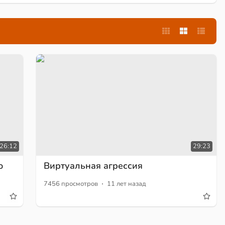
26:12
29:23
о
Виртуальная агрессия
·
7456 просмотров
11 лет назад