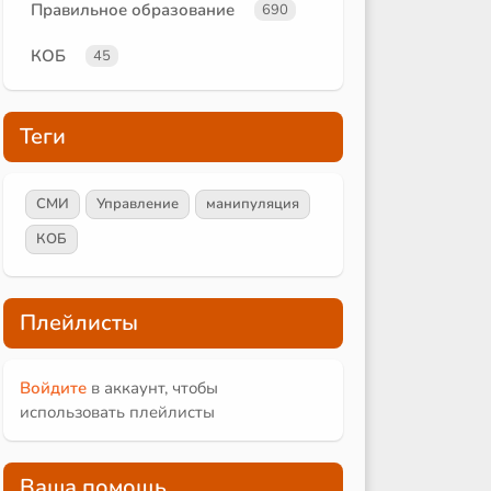
Правильное образование
690
КОБ
45
Теги
СМИ
Управление
манипуляция
КОБ
Плейлисты
Войдите
в аккаунт, чтобы
использовать плейлисты
Ваша помощь