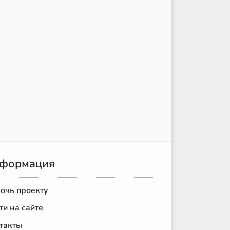
формация
очь проекту
ти на сайте
такты