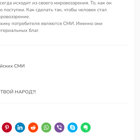
егда исходит из своего мировоззрения. То, как он
о поступки. Как сделать так, чтобы человек стал
ровоззрение.
ихику потребителя являются СМИ. Именно они
териальных благ.
ийских СМИ
 ТВОЙ НАРОД?!