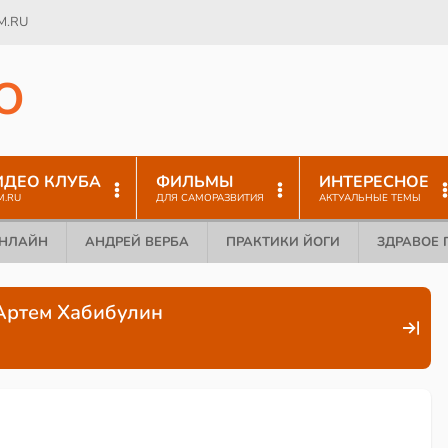
M.RU
O
ИДЕО КЛУБА
ФИЛЬМЫ
ИНТЕРЕСНОЕ
M.RU
ДЛЯ САМОРАЗВИТИЯ
АКТУАЛЬНЫЕ ТЕМЫ
ОНЛАЙН
АНДРЕЙ ВЕРБА
ПРАКТИКИ ЙОГИ
ЗДРАВОЕ 
Артем Хабибулин