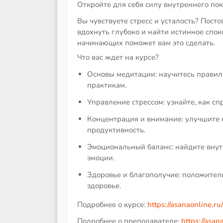
Откройте для себя силу внутреннего пок
Вы чувствуете стресс и усталость? Пост
вдохнуть глубоко и найти истинное спок
начинающих поможет вам это сделать.
Что вас ждет на курсе?
Основы медитации: научитесь прави
практикам.
Управление стрессом: узнайте, как сп
Концентрация и внимание: улучшите 
продуктивность.
Эмоциональный баланс: найдите вну
эмоции.
Здоровье и благополучие: положител
здоровье.
Подробнее о курсе:
https://asanaonline.r
Подробнее о преподавателе:
https://asan