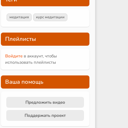
медитация
курс медитации
Плейлисты
Войдите
в аккаунт, чтобы
использовать плейлисты
Ваша помощь
Предложить видео
Поддержать проект