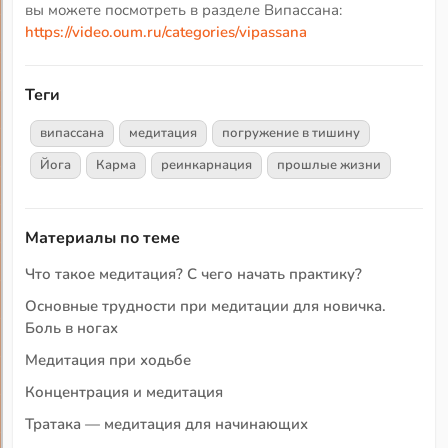
вы можете посмотреть в разделе Випассана:
https://video.oum.ru/categories/vipassana
Теги
випассана
медитация
погружение в тишину
Йога
Карма
реинкарнация
прошлые жизни
Материалы по теме
Что такое медитация? С чего начать практику?
Основные трудности при медитации для новичка.
Боль в ногах
Медитация при ходьбе
Концентрация и медитация
Тратака — медитация для начинающих