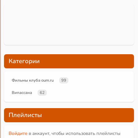
Категории
Фильмы клуба oum.ru
99
Випассана
62
Плейлисты
Войдите
в аккаунт, чтобы использовать плейлисты