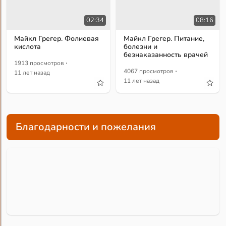
02:34
08:16
Майкл Грегер. Фолиевая
Майкл Грегер. Питание,
кислота
болезни и
безнаказанность врачей
·
1913 просмотров
·
4067 просмотров
11 лет назад
11 лет назад
Благодарности и пожелания