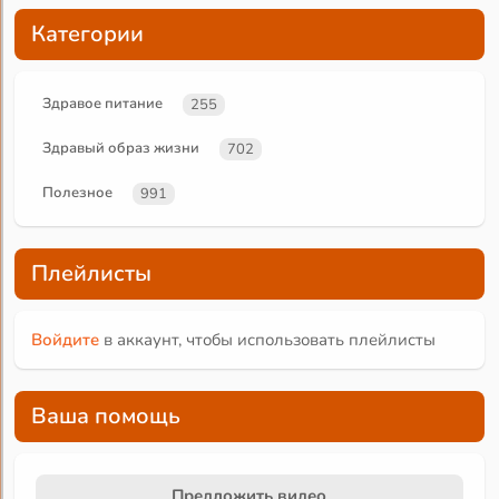
Категории
Здравое питание
255
Здравый образ жизни
702
Полезное
991
Плейлисты
Войдите
в аккаунт, чтобы использовать плейлисты
Ваша помощь
Предложить видео