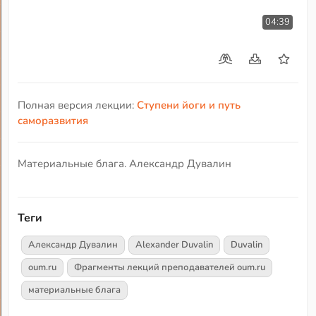
04:39
Полная версия лекции:
Ступени йоги и путь
саморазвития
Материальные блага. Александр Дувалин
Теги
Александр Дувалин
Alexander Duvalin
Duvalin
oum.ru
Фрагменты лекций преподавателей oum.ru
материальные блага