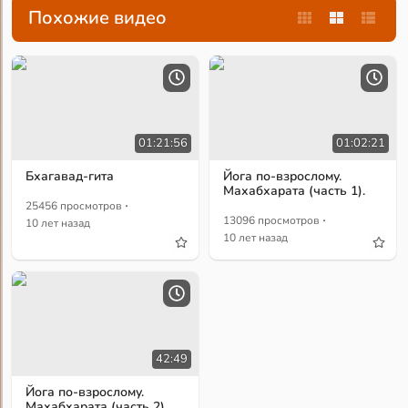
Похожие видео
01:21:56
01:02:21
Бхагавад-гита
Йога по-взрослому.
Махабхарата (часть 1).
·
25456 просмотров
·
13096 просмотров
10 лет назад
10 лет назад
42:49
Йога по-взрослому.
Махабхарата (часть 2).