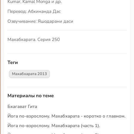
Kumar, Kamal Monga и др.
Перевод: Абхинанда Дас
Озвучивание: Яшодарани даси
Махабхарата. Серия 250
Теги
Махабхарата 2013
Материалы по теме
Бхагават Гита
Йога по-взрослому. Махабхарата - коротко о главном.
Йога по-взрослому. Махабхарата (часть 1).