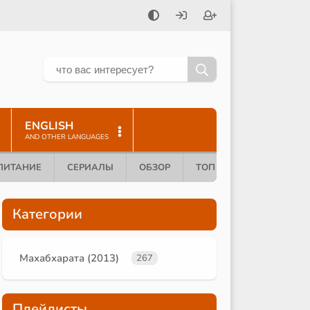
ENGLISH
AND OTHER LANGUAGES
ПИТАНИЕ
СЕРИАЛЫ
ОБЗОР
ТОП 10
Категории
Махабхарата (2013)
267
Плейлисты