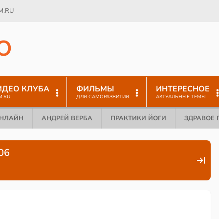
M.RU
O
ИДЕО КЛУБА
ФИЛЬМЫ
ИНТЕРЕСНОЕ
M.RU
ДЛЯ САМОРАЗВИТИЯ
АКТУАЛЬНЫЕ ТЕМЫ
ОНЛАЙН
АНДРЕЙ ВЕРБА
ПРАКТИКИ ЙОГИ
ЗДРАВОЕ 
06