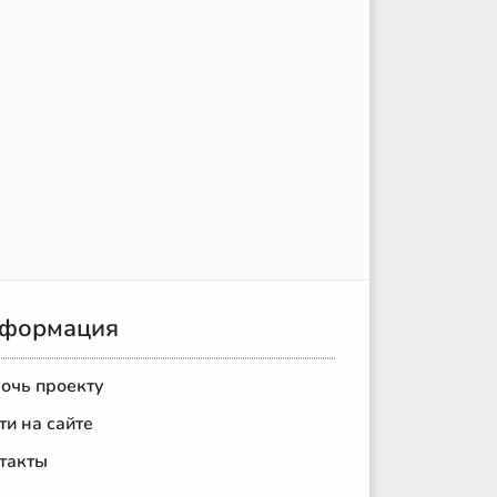
формация
очь проекту
ти на сайте
такты