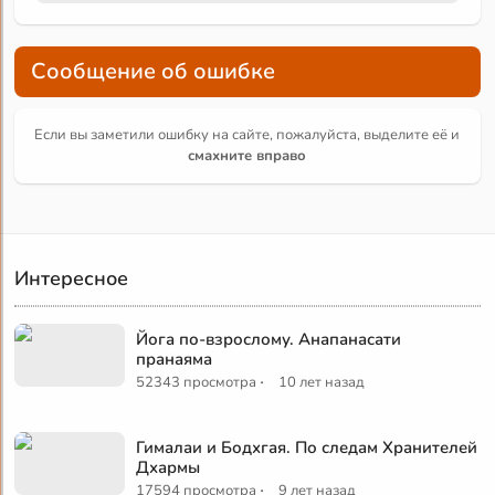
Сообщение об ошибке
Если вы заметили ошибку на сайте, пожалуйста, выделите её и
смахните вправо
Интересное
Йога по-взрослому. Анапанасати
пранаяма
·
52343 просмотра
10 лет назад
Гималаи и Бодхгая. По следам Хранителей
Дхармы
·
17594 просмотра
9 лет назад