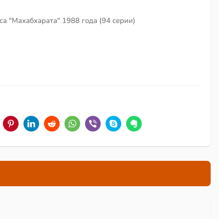
а "Махабхарата" 1988 года (94 серии)