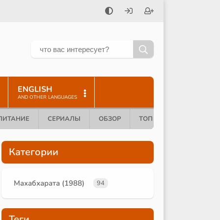
ENGLISH
AND OTHER LANGUAGES
ПИТАНИЕ
СЕРИАЛЫ
ОБЗОР
ТОП 10
Категории
Махабхарата (1988)
94
Теги