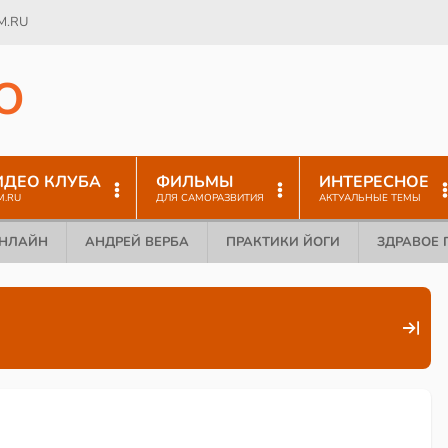
M.RU
O
ИДЕО КЛУБА
ФИЛЬМЫ
ИНТЕРЕСНОЕ
M.RU
ДЛЯ САМОРАЗВИТИЯ
АКТУАЛЬНЫЕ ТЕМЫ
ОНЛАЙН
АНДРЕЙ ВЕРБА
ПРАКТИКИ ЙОГИ
ЗДРАВОЕ 