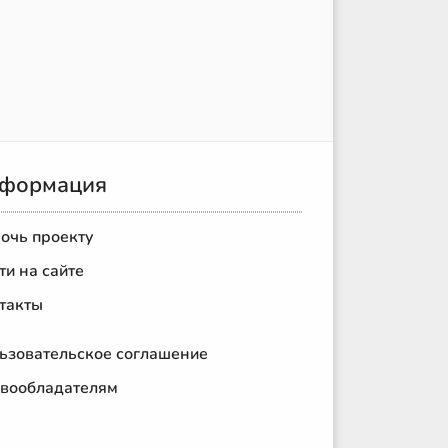
формация
очь проекту
ти на сайте
такты
ьзовательское соглашение
вообладателям