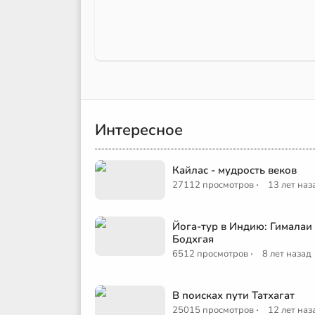
Интересное
Кайлас - мудрость веков
·
27112 просмотров
13 лет наз
Йога-тур в Индию: Гималаи
Бодхгая
·
6512 просмотров
8 лет назад
В поисках пути Татхагат
·
25015 просмотров
12 лет наз