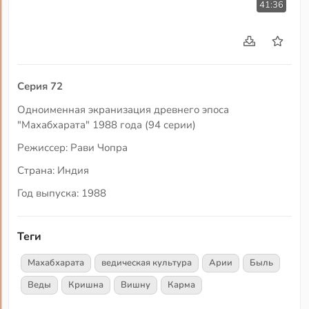
41:36
Серия 72
Одноименная экранизация древнего эпоса
"Махабхарата" 1988 года (94 серии)
Режиссер: Рави Чопра
Страна: Индия
Год выпуска: 1988
Теги
Махабхарата
ведическая культура
Арии
Быль
Веды
Кришна
Вишну
Карма