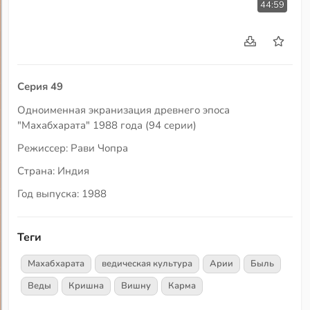
44:59
Серия 49
Одноименная экранизация древнего эпоса
"Махабхарата" 1988 года (94 серии)
Режиссер: Рави Чопра
Страна: Индия
Год выпуска: 1988
Теги
Махабхарата
ведическая культура
Арии
Быль
Веды
Кришна
Вишну
Карма