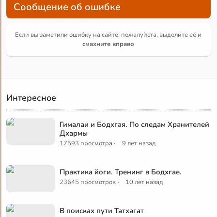
Сообщение об ошибке
Если вы заметили ошибку на сайте, пожалуйста, выделите её и
смахните вправо
Интересное
Гималаи и Бодхгая. По следам Хранителей
Дхармы
·
17593 просмотра
9 лет назад
Практика йоги. Тренинг в Бодхгае.
·
23645 просмотров
10 лет назад
В поисках пути Татхагат