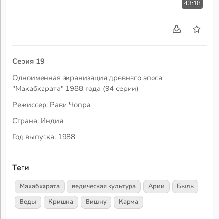
43:18
Серия 19
Одноименная экранизация древнего эпоса
"Махабхарата" 1988 года (94 серии)
Режиссер: Рави Чопра
Страна: Индия
Год выпуска: 1988
Теги
Махабхарата
ведическая культура
Арии
Быль
Веды
Кришна
Вишну
Карма