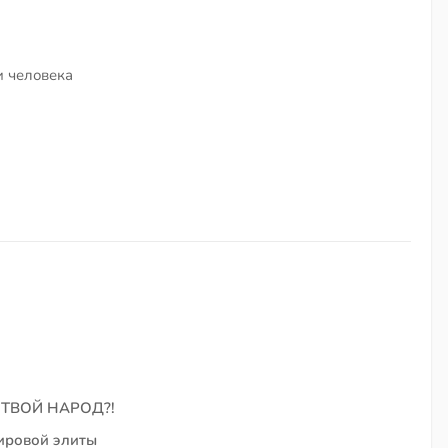
 человека
 ТВОЙ НАРОД?!
ировой элиты