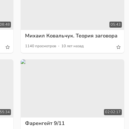
:08:48
05:43
Михаил Ковальчук. Теория заговора
·
1140 просмотров
10 лет назад
55:34
02:02:17
Фаренгейт 9/11