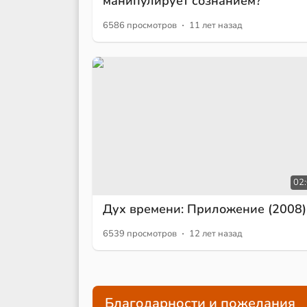
манипулирует сознанием?
·
6586 просмотров
11 лет назад
02
Дух времени: Приложение (2008)
·
6539 просмотров
12 лет назад
Благодарности и пожелания