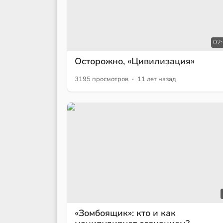
02
Осторожно, «Цивилизация»
·
3195 просмотров
11 лет назад
«Зомбоящик»: кто и как