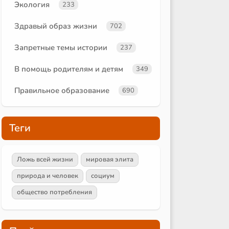
Экология
233
Здравый образ жизни
702
Запретные темы истории
237
В помощь родителям и детям
349
Правильное образование
690
Теги
Ложь всей жизни
мировая элита
природа и человек
социум
общество потребления