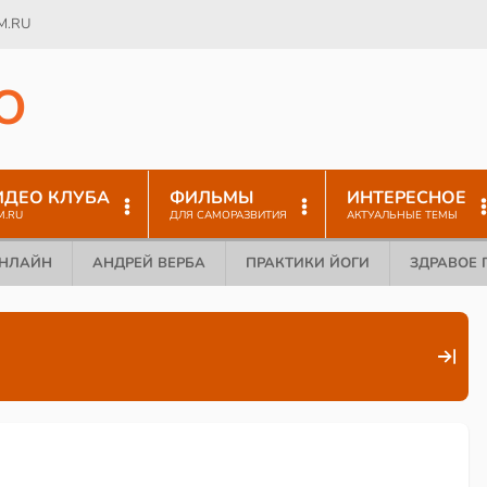
M.RU
O
ИДЕО КЛУБА
ФИЛЬМЫ
ИНТЕРЕСНОЕ
M.RU
ДЛЯ САМОРАЗВИТИЯ
АКТУАЛЬНЫЕ ТЕМЫ
ОНЛАЙН
АНДРЕЙ ВЕРБА
ПРАКТИКИ ЙОГИ
ЗДРАВОЕ 