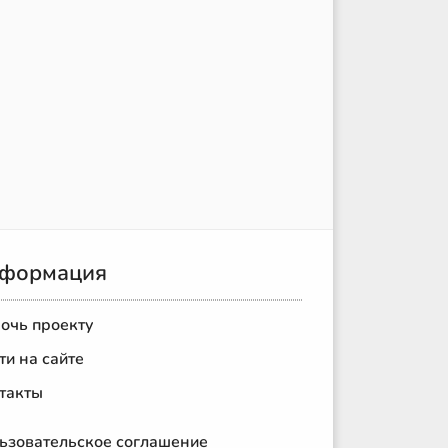
формация
очь проекту
ти на сайте
такты
ьзовательское соглашение