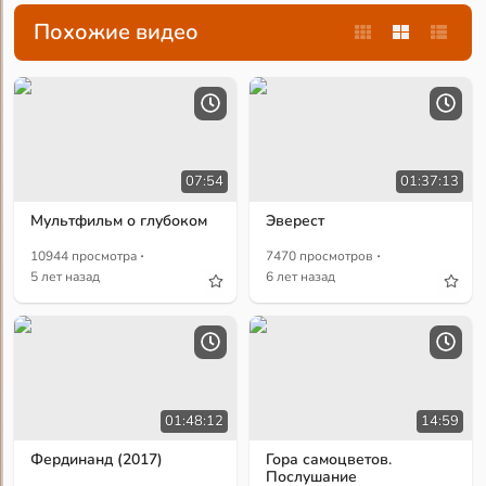
Похожие видео
07:54
01:37:13
Мультфильм о глубоком
Эверест
·
·
10944 просмотра
7470 просмотров
5 лет назад
6 лет назад
01:48:12
14:59
Фердинанд (2017)
Гора самоцветов.
Послушание