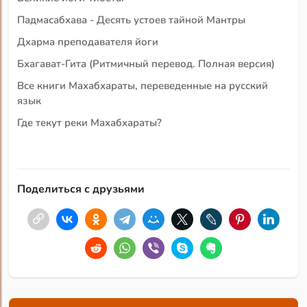
Падмасабхава - Десять устоев тайной Мантры
Дхарма преподавателя йоги
Бхагават-Гита (Ритмичный перевод. Полная версия)
Все книги Махабхараты, переведенные на русский
язык
Где текут реки Махабхараты?
Поделиться с друзьями