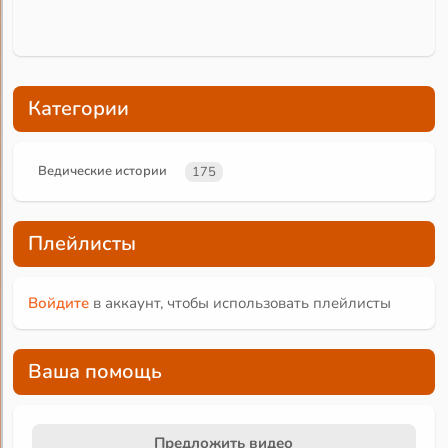
Категории
Ведические истории
175
Плейлисты
Войдите
в аккаунт, чтобы использовать плейлисты
Ваша помощь
Предложить видео