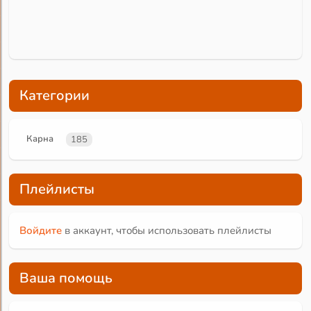
Категории
Карна
185
Плейлисты
Войдите
в аккаунт, чтобы использовать плейлисты
Ваша помощь