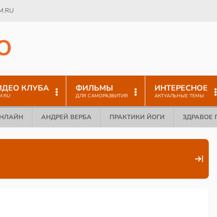
M.RU
O
ИДЕО КЛУБА
ФИЛЬМЫ
ИНТЕРЕСНОЕ
M.RU
ДЛЯ САМОРАЗВИТИЯ
АКТУАЛЬНЫЕ ТЕМЫ
ОНЛАЙН
АНДРЕЙ ВЕРБА
ПРАКТИКИ ЙОГИ
ЗДРАВОЕ 