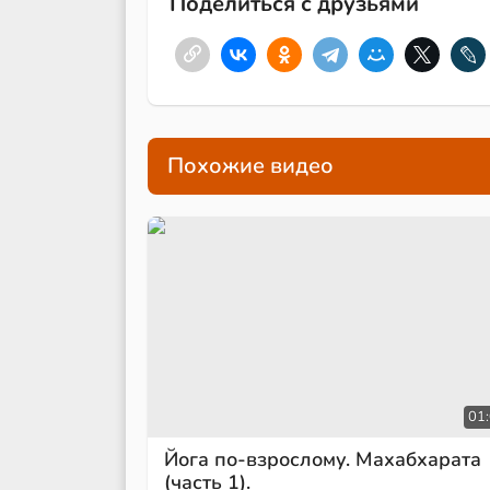
Поделиться с друзьями
Похожие видео
01
Йога по-взрослому. Махабхарата
(часть 1).