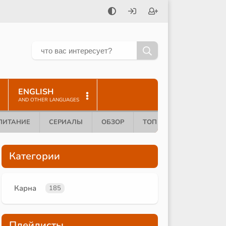
ENGLISH
AND OTHER LANGUAGES
ПИТАНИЕ
СЕРИАЛЫ
ОБЗОР
ТОП 10
Категории
Карна
185
Плейлисты