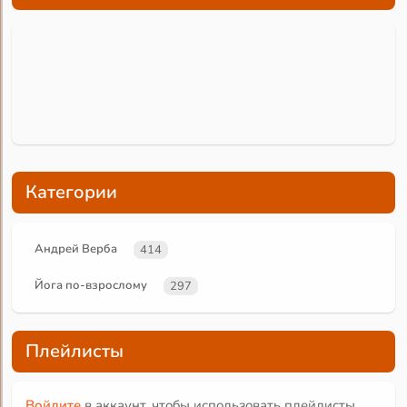
Категории
Андрей Верба
414
Йога по-взрослому
297
Плейлисты
Войдите
в аккаунт, чтобы использовать плейлисты