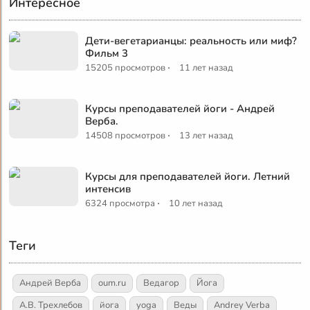
Интересное
Дети-вегетарианцы: реальность или миф?
Фильм 3
·
15205 просмотров
11 лет назад
Курсы преподавателей йоги - Андрей
Верба.
·
14508 просмотров
13 лет назад
Курсы для преподавателей йоги. Летний
интенсив
·
6324 просмотра
10 лет назад
Теги
Андрей Верба
oum.ru
Ведагор
Йога
А.В. Трехлебов
йога
yoga
Веды
Andrey Verba