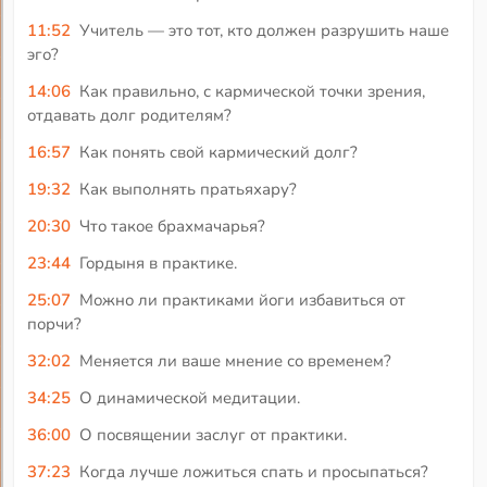
11:52
Учитель — это тот, кто должен разрушить наше
эго?
14:06
Как правильно, с кармической точки зрения,
отдавать долг родителям?
16:57
Как понять свой кармический долг?
19:32
Как выполнять пратьяхару?
20:30
Что такое брахмачарья?
23:44
Гордыня в практике.
25:07
Можно ли практиками йоги избавиться от
порчи?
32:02
Меняется ли ваше мнение со временем?
34:25
О динамической медитации.
36:00
О посвящении заслуг от практики.
37:23
Когда лучше ложиться спать и просыпаться?