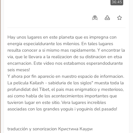
36:45
Hay unos lugares en este planeta que es impregna con
energia especialdurante los milenios. En tales lugares
resulta conocer a si mismo mas rapidamente. Y encontrar la
via, que le llevara a la realizacion de su distinacion en etsa
encarnacion. Este video nos estabamos esperandodurante
seis meses!
Y ahora por fin aparecio en nuestro espacio de informacion.
La pelicula Kailash - sabiduria de los siglos" muesta toda la
profundidat del Tibet, el pais mas enigmatico y mesterioso,
asi como habla de los acontecimientos importantes que
tuvieron lugar en este sitio. Vera lugares increibles
asociadas con los grandes yoguis i yoguinis del pasado!
traducción y sonorizacion Кристина Каури