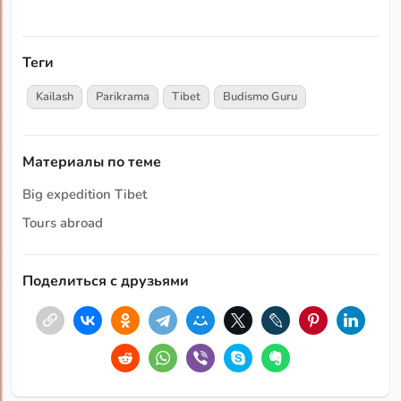
Теги
Kailash
Parikrama
Tibet
Budismo Guru
Материалы по теме
Big expedition Tibet
Tours abroad
Поделиться с друзьями