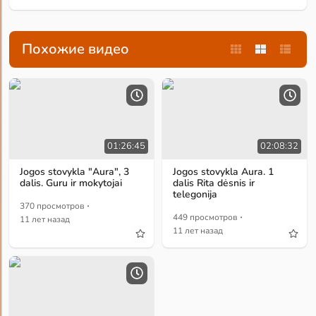
Похожие видео
01:26:45
02:08:32
Jogos stovykla "Aura", 3
Jogos stovykla Aura. 1
dalis. Guru ir mokytojai
dalis Rita dėsnis ir
telegonija
·
370 просмотров
·
449 просмотров
11 лет назад
11 лет назад