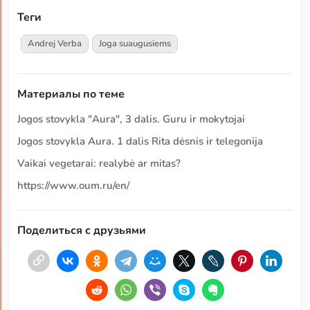
Теги
Andrej Verba
Joga suaugusiems
Материалы по теме
Jogos stovykla "Aura", 3 dalis. Guru ir mokytojai
Jogos stovykla Aura. 1 dalis Rita dėsnis ir telegonija
Vaikai vegetarai: realybė ar mitas?
https://www.oum.ru/en/
Поделиться с друзьями