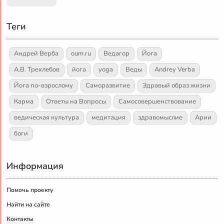
Теги
Андрей Верба
oum.ru
Ведагор
Йога
А.В. Трехлебов
йога
yoga
Веды
Andrey Verba
Йога по-взрослому
Саморазвитие
Здравый образ жизни
Карма
Ответы на Вопросы
Самосовершенствование
ведическая культура
медитация
здравомыслие
Арии
боги
Информация
Помочь проекту
Найти на сайте
Контакты