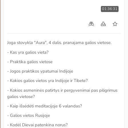
01:36:31
Joga stovykla "Aura", 4 dalis. pranajama galios vietose.
- Kas yra galios vieta?
- Praktika galios vietose
- Jogos praktikos ypatumai Indijoje
- Kokios galios vietos yra Indijoje ir Tibete?
- Kokios asmeninės patirtys ir pergyvenimai pas piligrimus
galios vietose?
- Kaip išsėdėti meditacijoje 6 valandas?
- Galios vietos Rusijoje
- Kodėl Dievai patenkina norus?