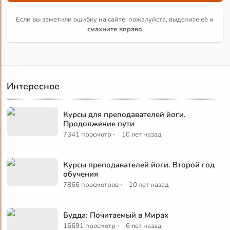
Если вы заметили ошибку на сайте, пожалуйста, выделите её и
смахните вправо
Интересное
Курсы для преподавателей йоги.
Продолжение пути
·
7341 просмотр
10 лет назад
Курсы преподавателей йоги. Второй год
обучения
·
7866 просмотров
10 лет назад
Будда: Почитаемый в Мирах
·
16691 просмотр
6 лет назад