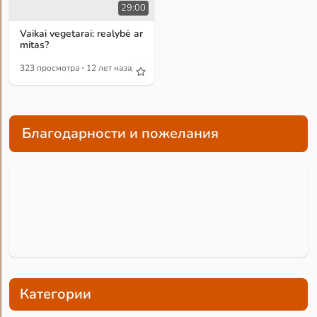
29:00
Vaikai vegetarai: realybė ar
mitas?
·
323 просмотра
12 лет назад
Благодарности и пожелания
Категории