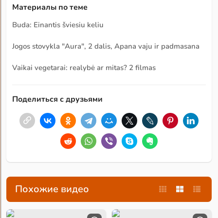
Материалы по теме
Buda: Einantis šviesiu keliu
Jogos stovykla "Aura", 2 dalis, Apana vaju ir padmasana
Vaikai vegetarai: realybė ar mitas? 2 filmas
Поделиться с друзьями
Похожие видео