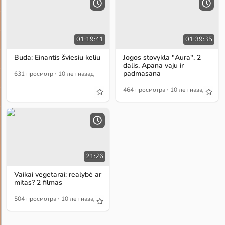
01:19:41
01:39:35
Buda: Einantis šviesiu keliu
Jogos stovykla "Aura", 2
dalis, Apana vaju ir
·
padmasana
631 просмотр
10 лет назад
·
464 просмотра
10 лет назад
21:26
Vaikai vegetarai: realybė ar
mitas? 2 filmas
·
504 просмотра
10 лет назад