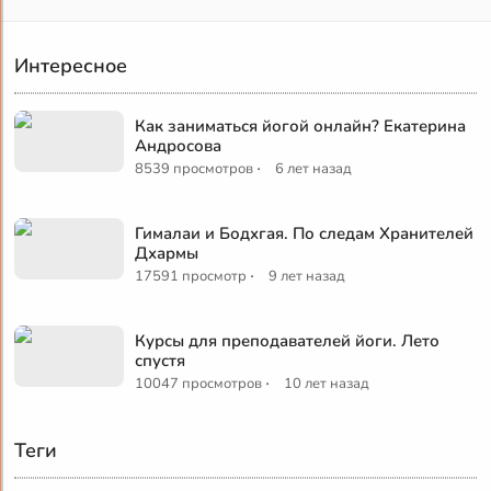
Интересное
Как заниматься йогой онлайн? Екатерина
Андросова
·
8539 просмотров
6 лет назад
Гималаи и Бодхгая. По следам Хранителей
Дхармы
·
17591 просмотр
9 лет назад
Курсы для преподавателей йоги. Лето
спустя
·
10047 просмотров
10 лет назад
Теги