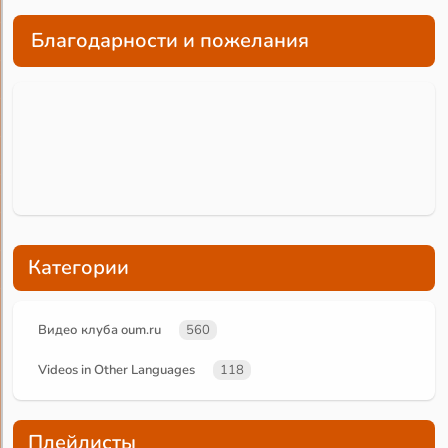
Благодарности и пожелания
Категории
Видео клуба oum.ru
560
Videos in Other Languages
118
Плейлисты