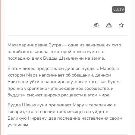
08:19
Махапаринирвана Сутра — одна из важнейших сутр
палийского канона, в которой повествуется о
последних днях Будды Шакьямуни на земле.
В этом видео представлен диалог Будды с Марой, в
котором Мара напоминает об обещании, данном
Учителем уйти в паринирвану, после того, как будет
прочно укреплено четырехзвенное сообщество, и
буддизм сможет широко расцвести в этом мире.
Будда Шакьямуни призывает Мару к терепению и
говорит, что в течение трёх месяцев он уйдет в
Великую Нирвану, дав последние наставления своим
ученикам.