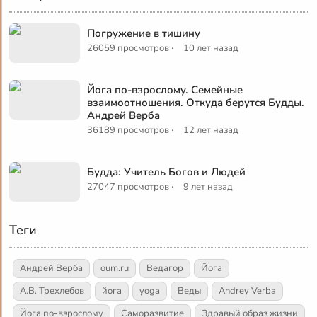
Погружение в тишину
·
26059 просмотров
10 лет назад
Йога по-взрослому. Семейные
взаимоотношения. Откуда берутся Будды.
Андрей Верба
·
36189 просмотров
12 лет назад
Будда: Учитель Богов и Людей
·
27047 просмотров
9 лет назад
Теги
Андрей Верба
oum.ru
Ведагор
Йога
А.В. Трехлебов
йога
yoga
Веды
Andrey Verba
Йога по-взрослому
Саморазвитие
Здравый образ жизни