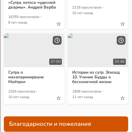
«Сутра лотоса чудесной
·
дхармы». Андрей Верба
2218 просмотров
10 лет назад
·
16355 просмотров
8 лет назад
37:00
30:46
Сутра о
Истории из сутр. Эпизод
махапаринирване
10. Учение Будды о
Майтреи
бесконечной жизни
·
·
2204 просмотра
1908 просмотров
10 лет назад
11 лет назад
Благодарности и пожелания