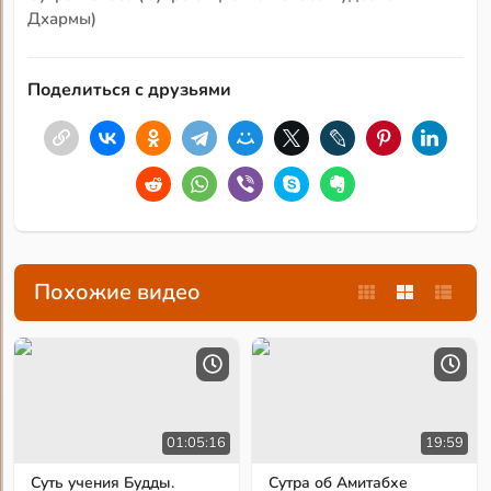
Дхармы)
Поделиться с друзьями
Похожие видео
01:05:16
19:59
Суть учения Будды.
Сутра об Амитабхе