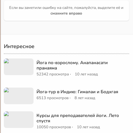
Если вы заметили ошибку на сайте, пожалуйста, выделите её и
смахните вправо
Интересное
Йога по-взрослому. Анапанасати
пранаяма
·
52342 просмотра
10 лет назад
Йога-тур в Индию: Гималаи и Бодхгая
·
6513 просмотров
8 лет назад
Курсы для преподавателей йоги. Лето
спустя
·
10050 просмотров
10 лет назад