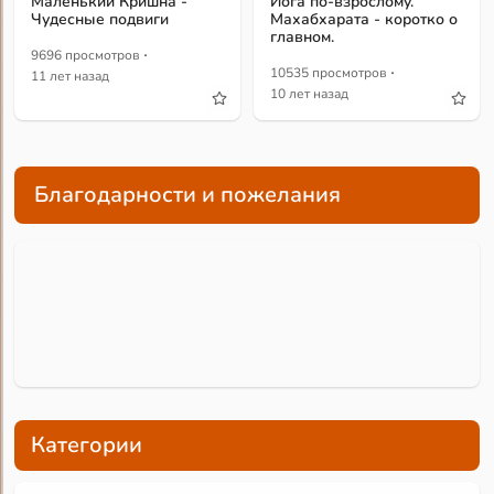
Маленький Кришна -
Йога по-взрослому.
Чудесные подвиги
Махабхарата - коротко о
главном.
·
9696 просмотров
·
10535 просмотров
11 лет назад
10 лет назад
Благодарности и пожелания
Категории