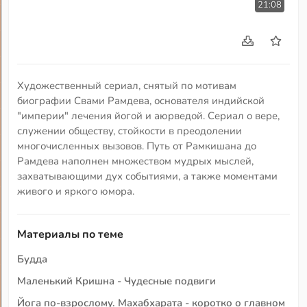
21:08
Художественный сериал, снятый по мотивам
биографии Свами Рамдева, основателя индийской
"империи" лечения йогой и аюрведой. Сериал о вере,
служении обществу, стойкости в преодолении
многочисленных вызовов. Путь от Рамкишана до
Рамдева наполнен множеством мудрых мыслей,
захватывающими дух событиями, а также моментами
живого и яркого юмора.
Материалы по теме
Будда
Маленький Кришна - Чудесные подвиги
Йога по-взрослому. Махабхарата - коротко о главном