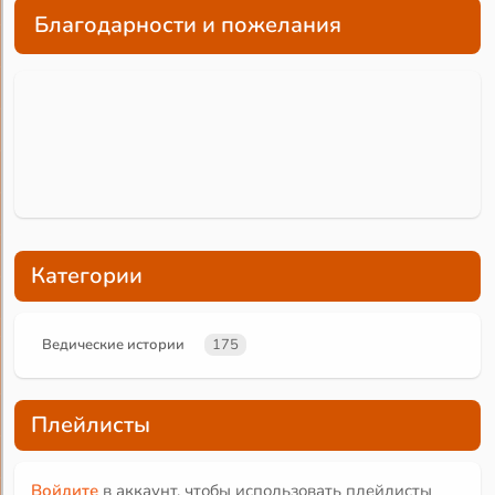
Благодарности и пожелания
Категории
Ведические истории
175
Плейлисты
Войдите
в аккаунт, чтобы использовать плейлисты