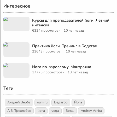
Интересное
Курсы для преподавателей йоги. Летний
интенсив
·
6324 просмотра
10 лет назад
Практика йоги. Тренинг в Бодхгае.
·
23643 просмотра
10 лет назад
Йога по-взрослому. Мантраяна
·
17775 просмотров
13 лет назад
Теги
Андрей Верба
oum.ru
Ведагор
Йога
А.В. Трехлебов
йога
yoga
Веды
Andrey Verba