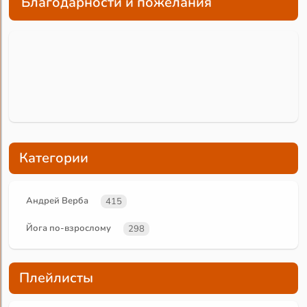
Благодарности и пожелания
Категории
Андрей Верба
415
Йога по-взрослому
298
Плейлисты