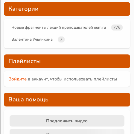
Категории
Новые фрагменты лекций преподавателей oum.ru
776
Валентина Ульянкина
7
Плейлисты
Войдите
в аккаунт, чтобы использовать плейлисты
Ваша помощь
Предложить видео