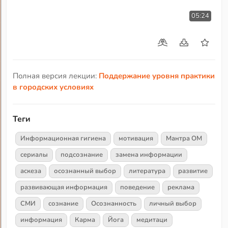
05:24
Полная версия лекции:
Поддержание уровня практики
в городских условиях
Теги
Информационная гигиена
мотивация
Мантра ОМ
сериалы
подсознание
замена информации
аскеза
осознанный выбор
литература
развитие
развивающая информация
поведение
реклама
СМИ
сознание
Осознанность
личный выбор
информация
Карма
Йога
медитаци