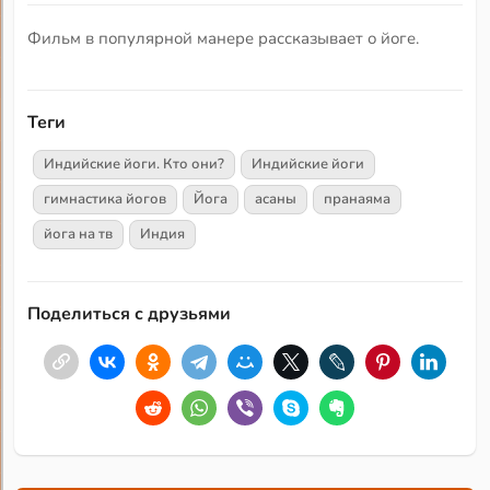
Фильм в популярной манере рассказывает о йоге.
Теги
Индийские йоги. Кто они?
Индийские йоги
гимнастика йогов
Йога
асаны
пранаяма
йога на тв
Индия
Поделиться с друзьями