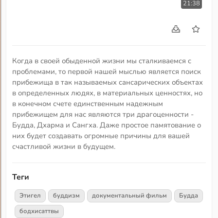
21:38
Когда в своей обыденной жизни мы сталкиваемся с
проблемами, то первой нашей мыслью является поиск
прибежища в так называемых сансарических объектах
в определенных людях, в материальных ценностях, но
в конечном счете единственным надежным
прибежищем для нас являются три драгоценности -
Будда, Дхарма и Сангха. Даже простое памятование о
них будет создавать огромные причины для вашей
счастливой жизни в будущем.
Теги
Этигел
буддизм
документальный фильм
Будда
бодхисаттвы