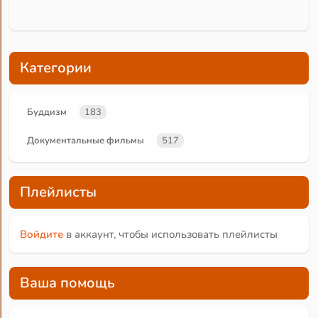
Категории
Буддизм
183
Документальные фильмы
517
Плейлисты
Войдите
в аккаунт, чтобы использовать плейлисты
Ваша помощь