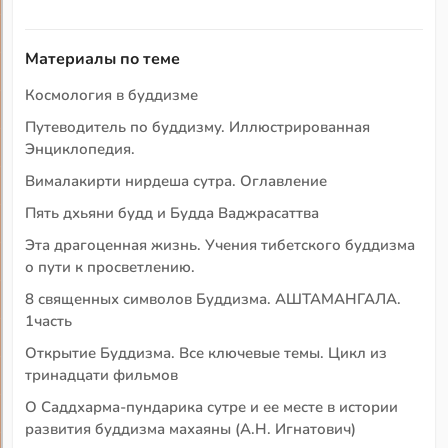
Материалы по теме
Космология в буддизме
Путеводитель по буддизму. Иллюстрированная
Энциклопедия.
Вималакирти нирдеша сутра. Оглавление
Пять дхьяни будд и Будда Ваджрасаттва
Эта драгоценная жизнь. Учения тибетского буддизма
о пути к просветлению.
8 священных символов Буддизма. АШТАМАНГАЛА.
1часть
Открытие Буддизма. Все ключевые темы. Цикл из
тринадцати фильмов
О Саддхарма-пундарика сутре и ее месте в истории
развития буддизма махаяны (А.Н. Игнатович)