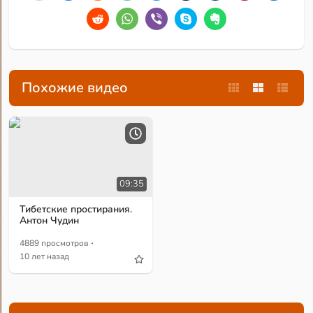
Похожие видео
09:35
Тибетские простирания.
Антон Чудин
·
4889 просмотров
10 лет назад