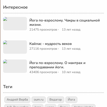
Интересное
Йога по-взрослому. Чакры в социальной
жизни.
·
21475 просмотров
13 лет назад
Кайлас - мудрость веков
·
27116 просмотров
13 лет назад
Йога по-взрослому. О мантрах и
преподавании йоги.
·
43406 просмотров
10 лет назад
Теги
Андрей Верба
oum.ru
Ведагор
Йога