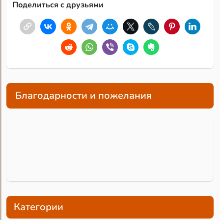
Поделиться с друзьями
Благодарности и пожелания
Категории