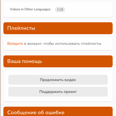
Videos in Other Languages
118
Плейлисты
Войдите
в аккаунт, чтобы использовать плейлисты
Ваша помощь
Предложить видео
Поддержать проект
Сообщение об ошибке