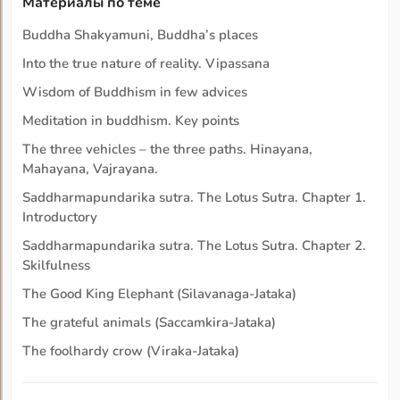
Материалы по теме
Buddha Shakyamuni, Buddha’s places
Into the true nature of reality. Vipassana
Wisdom of Buddhism in few advices
Meditation in buddhism. Key points
The three vehicles – the three paths. Hinayana,
Mahayana, Vajrayana.
Saddharmapundarika sutra. The Lotus Sutra. Chapter 1.
Introductory
Saddharmapundarika sutra. The Lotus Sutra. Chapter 2.
Skilfulness
The Good King Elephant (Silavanaga-Jataka)
The grateful animals (Saccamkira-Jataka)
The foolhardy crow (Viraka-Jataka)