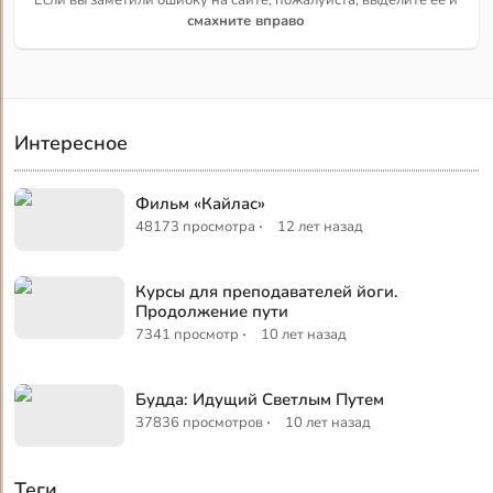
Если вы заметили ошибку на сайте, пожалуйста, выделите её и
смахните вправо
Интересное
Фильм «Кайлас»
·
48173 просмотра
12 лет назад
Курсы для преподавателей йоги.
Продолжение пути
·
7341 просмотр
10 лет назад
Будда: Идущий Светлым Путем
·
37836 просмотров
10 лет назад
Теги