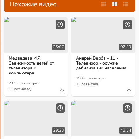
Похожие видео
02:39
26:07
Андрей Верба - 11 -
Медведева И.Я.
Телевизор - оружие
Зависимость детей от
дебилизации населения.
телевизора и
компьютера
·
1983 просмотра
·
2373 просмотра
12 лет назад
11 лет назад
29:23
48:54