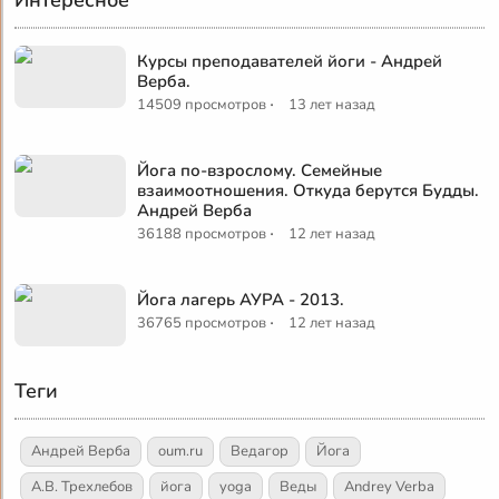
Курсы преподавателей йоги - Андрей
Верба.
·
14509 просмотров
13 лет назад
Йога по-взрослому. Семейные
взаимоотношения. Откуда берутся Будды.
Андрей Верба
·
36188 просмотров
12 лет назад
Йога лагерь АУРА - 2013.
·
36765 просмотров
12 лет назад
Теги
Андрей Верба
oum.ru
Ведагор
Йога
А.В. Трехлебов
йога
yoga
Веды
Andrey Verba