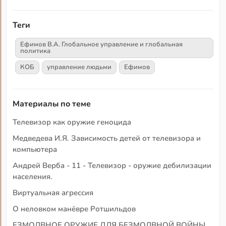
Теги
Ефимов В.А. Глобальное управление и глобальная
политика
КОБ
управление людьми
Ефимов
Материалы по теме
Телевизор как оружие геноцида
Медведева И.Я. Зависимость детей от телевизора и
компьютера
Андрей Верба - 11 - Телевизор - оружие дебилизации
населения.
Виртуальная агрессия
О неловком манёвре Ротшильдов
ЕЗМОЛВНОЕ ОРУЖИЕ ДЛЯ БЕЗМОЛВНОЙ ВОЙНЫ