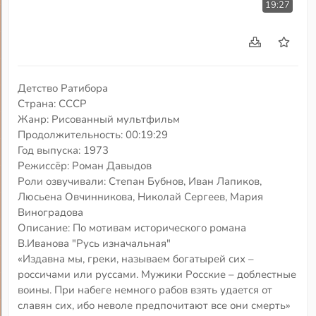
19:27
Детство Ратибора
Страна: СССР
Жанр: Рисованный мультфильм
Продолжительность: 00:19:29
Год выпуска: 1973
Режиссёр: Роман Давыдов
Роли озвучивали: Степан Бубнов, Иван Лапиков,
Люсьена Овчинникова, Николай Сергеев, Мария
Виноградова
Описание: По мотивам исторического романа
В.Иванова "Русь изначальная"
«Издавна мы, греки, называем богатырей сих –
россичами или руссами. Мужики Росские – доблестные
воины. При набеге немного рабов взять удается от
славян сих, ибо неволе предпочитают все они смерть»