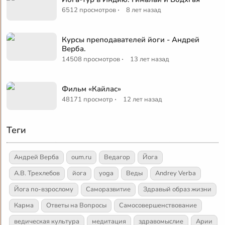
·
6512 просмотров
8 лет назад
Курсы преподавателей йоги - Андрей
Верба.
·
14508 просмотров
13 лет назад
Фильм «Кайлас»
·
48171 просмотр
12 лет назад
Теги
Андрей Верба
oum.ru
Ведагор
Йога
А.В. Трехлебов
йога
yoga
Веды
Andrey Verba
Йога по-взрослому
Саморазвитие
Здравый образ жизни
Карма
Ответы на Вопросы
Самосовершенствование
ведическая культура
медитация
здравомыслие
Арии