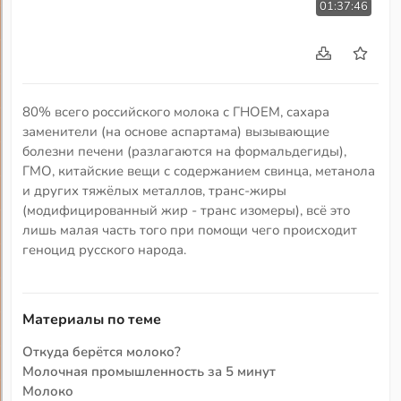
01:37:46
80% всего российского молока с ГНОЕМ, сахара
заменители (на основе аспартама) вызывающие
болезни печени (разлагаются на формальдегиды),
ГМО, китайские вещи с содержанием свинца, метанола
и других тяжёлых металлов, транс-жиры
(модифицированный жир - транс изомеры), всё это
лишь малая часть того при помощи чего происходит
геноцид русского народа.
Материалы по теме
Откуда берётся молоко?
Молочная промышленность за 5 минут
Молоко