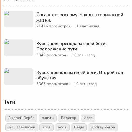
Йога по-взрослому. Чакры в социальной
жизни.
·
21476 просмотров
13 лет назад
Курсы для преподавателей йоги.
Продолжение пути
·
7342 просмотра
10 лет назад
Курсы преподавателей йоги. Второй год
обучения
·
7867 просмотров
10 лет назад
Теги
Андрей Верба
oum.ru
Ведагор
Йога
А.В. Трехлебов
йога
yoga
Веды
Andrey Verba