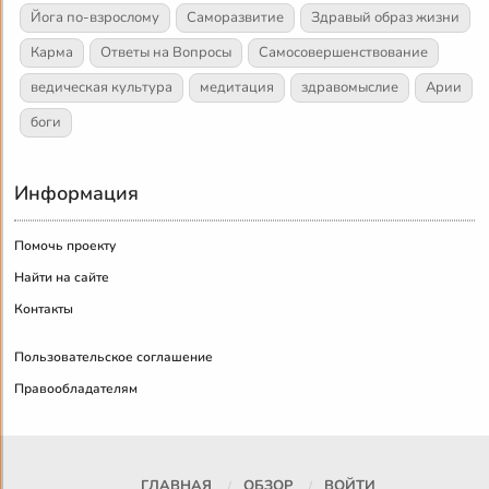
Йога по-взрослому
Саморазвитие
Здравый образ жизни
Карма
Ответы на Вопросы
Самосовершенствование
ведическая культура
медитация
здравомыслие
Арии
боги
Информация
Помочь проекту
Найти на сайте
Контакты
Пользовательское соглашение
Правообладателям
ГЛАВНАЯ
ОБЗОР
ВОЙТИ