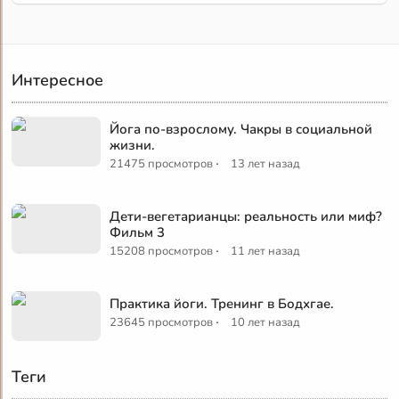
Интересное
Йога по-взрослому. Чакры в социальной
жизни.
·
21475 просмотров
13 лет назад
Дети-вегетарианцы: реальность или миф?
Фильм 3
·
15208 просмотров
11 лет назад
Практика йоги. Тренинг в Бодхгае.
·
23645 просмотров
10 лет назад
Теги