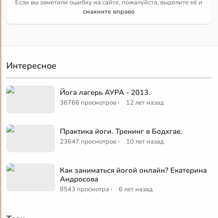
Если вы заметили ошибку на сайте, пожалуйста, выделите её и
смахните вправо
Интересное
Йога лагерь АУРА - 2013.
·
36766 просмотров
12 лет назад
Практика йоги. Тренинг в Бодхгае.
·
23647 просмотров
10 лет назад
Как заниматься йогой онлайн? Екатерина
Андросова
·
8543 просмотра
6 лет назад