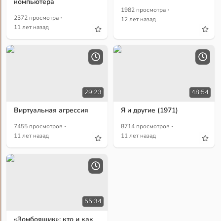
компьютера
·
1982 просмотра
·
2372 просмотра
12 лет назад
11 лет назад
29:23
48:54
Виртуальная агрессия
Я и другие (1971)
·
·
7455 просмотров
8714 просмотров
11 лет назад
11 лет назад
55:34
«Зомбоящик»: кто и как