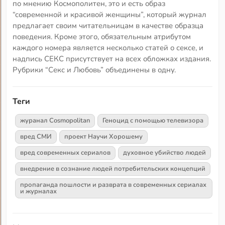
по мнению Космополитен, это и есть образ
“современной и красивой женщины”, который журнал
предлагает своим читательницам в качестве образца
поведения. Кроме этого, обязательным атрибутом
каждого номера является несколько статей о сексе, и
надпись СЕКС присутствует на всех обложках издания.
Рубрики “Секс и Любовь” объединены в одну.
Теги
журанал Cosmopolitan
Геноцид с помощью телевизора
вред СМИ
проект Научи Хорошему
вред современных сериалов
духовное убийство людей
внедрение в сознание людей потребительских концепций
пропаганда пошлости и разврата в современных сериалах
и журналах