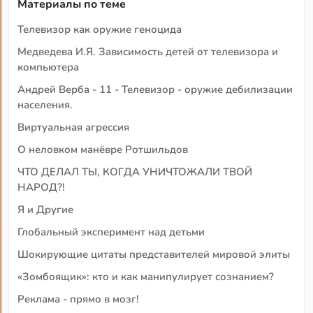
Материалы по теме
Телевизор как оружие геноцида
Медведева И.Я. Зависимость детей от телевизора и
компьютера
Андрей Верба - 11 - Телевизор - оружие дебилизации
населения.
Виртуальная агрессия
О неловком манёвре Ротшильдов
ЧТО ДЕЛАЛ ТЫ, КОГДА УНИЧТОЖАЛИ ТВОЙ
НАРОД?!
Я и Други
е
Глобальный эксперимент над детьми
Шокирующие цитаты представителей мировой элиты
«Зомбоящик»: кто и как манипулирует сознанием?
Реклама - прямо в мозг!