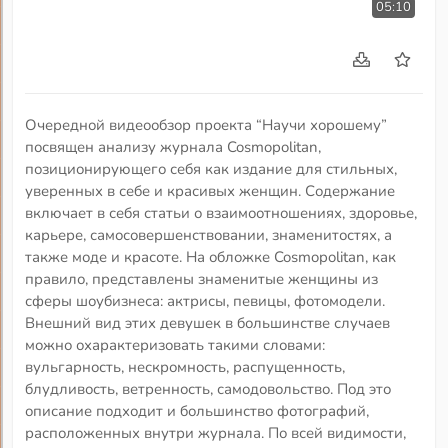
05:10
Очередной видеообзор проекта “Научи хорошему”
посвящен анализу журнала Cosmopolitan,
позиционирующего себя как издание для стильных,
уверенных в себе и красивых женщин. Содержание
включает в себя статьи о взаимоотношениях, здоровье,
карьере, самосовершенствовании, знаменитостях, а
также моде и красоте. На обложке Cosmopolitan, как
правило, представлены знаменитые женщины из
сферы шоубизнеса: актрисы, певицы, фотомодели.
Внешний вид этих девушек в большинстве случаев
можно охарактеризовать такими словами:
вульгарность, нескромность, распущенность,
блудливость, ветренность, самодовольство. Под это
описание подходит и большинство фотографий,
расположенных внутри журнала. По всей видимости,