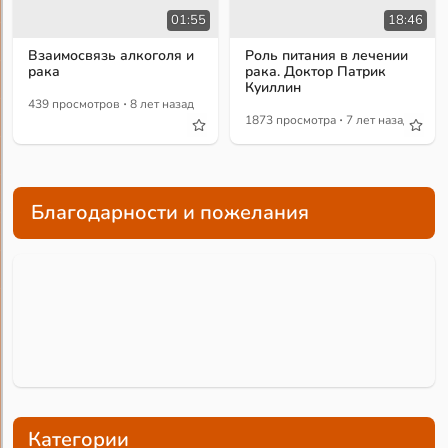
01:55
18:46
Взаимосвязь алкоголя и
Роль питания в лечении
рака
рака. Доктор Патрик
Куиллин
·
439 просмотров
8 лет назад
·
1873 просмотра
7 лет назад
Благодарности и пожелания
Категории