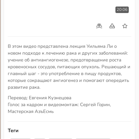
20:06
В этом видео представлена лекция Уильяма Ли о
новом подходе к лечению рака и других заболеваний:
учение об антиангиогенезе, предотвращение роста
кровеносных сосудов, питающих опухоль. Решающий и
главный шаг - это употребление в пищу продуктов,
которые сокращают ангиогенез и помогают опередить
развитие рака.
Перевод: Евгения Кузнецова
Голос за кадром и видеомонтаж: Сергей Горин,
Мастерская АзъЕсмь
Теги