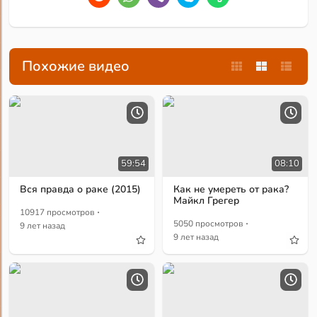
Похожие видео
59:54
08:10
Вся правда о раке (2015)
Как не умереть от рака?
Майкл Грегер
·
10917 просмотров
·
5050 просмотров
9 лет назад
9 лет назад