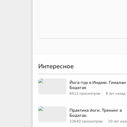
Интересное
Йога-тур в Индию: Гималаи
Бодхгая
·
6512 просмотров
8 лет назад
Практика йоги. Тренинг в
Бодхгае.
·
23640 просмотров
10 лет наз