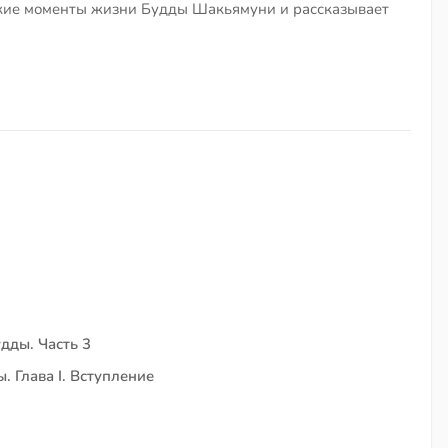
кие моменты жизни Будды Шакьямуни и рассказывает
дды. Часть 3
 Глава I. Вступление