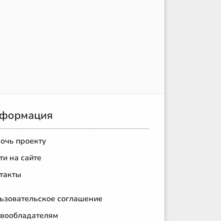
формация
очь проекту
ти на сайте
такты
ьзовательское соглашение
вообладателям