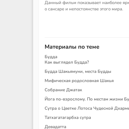
Данный фильм показывает наиболее яр
о сансаре и непостоянстве этого мира.
Материалы по теме
Будда
Как выглядел Будда?
Будда Шакьямуни, места Будды
Мифическая родословная Шакья
Собрание Джатак
Йога по-взрослому. По местам жизни Бу
Сутра о Цветке Лотоса Чудесной Дхармы.
Татхагатагарбха сутра
Девадатта