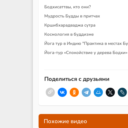
Бодхисаттвы, кто они?
Мудрость Будды в притчах
Кршибхарадваджа сутра
Космология в буддизме
Йога тур в Индию "Практика в местах Б
Йога-тур «Спокойствие у дерева Бодхи»
Поделиться с друзьями
Похожие видео