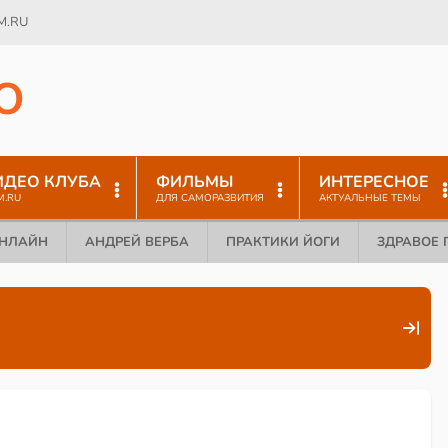
M.RU
O
ИДЕО КЛУБА
ФИЛЬМЫ
ИНТЕРЕСНОЕ
M.RU
ДЛЯ САМОРАЗВИТИЯ
АКТУАЛЬНЫЕ ТЕМЫ
ОНЛАЙН
АНДРЕЙ ВЕРБА
ПРАКТИКИ ЙОГИ
ЗДРАВОЕ 